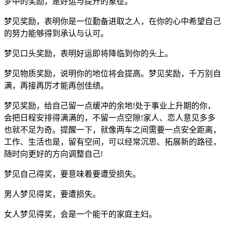
梦中的奖励，是好运与提升的象征。
梦见奖励，表明你是一位勤备进取之人，在你的心中希望自己
的努力能够得到承认与认可。
梦见口头奖励，表明好运即将降临到你的头上。
梦见物质奖励，说明你的地位将会提高。梦见奖励，千万别自
满，再接再厉才能再创佳绩。
梦见奖励，给自己留一点缓冲的余地!处于事业上升期的你，
会把日程安排得满满的，不留一点空隙!家人、恋人意见多多
也就不足为奇。提醒一下，就像两车之间需要一点安全距离，
工作、生活也是，留有空间，可以经常沉思、拓展新的路径，
随时向更好的方向调整自己!
梦见自己得奖，要意味着要遭受损失。
男人梦见得奖，要遭损失。
女人梦见得奖，会是一个能干的家庭主妇。