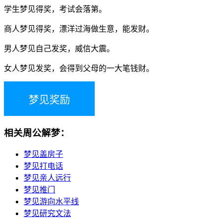
学生梦见得奖，考试会落第。
商人梦见得奖，漂洋过海做生意，能发财。
男人梦见自己发奖，威信大震。
女人梦见发奖，会得到父母的一大笔钱财。
梦见奖励
相关周公解梦：
梦见盖房子
梦见打电话
梦见亲人远行
梦见推门
梦见游向水平线
梦见研究文法