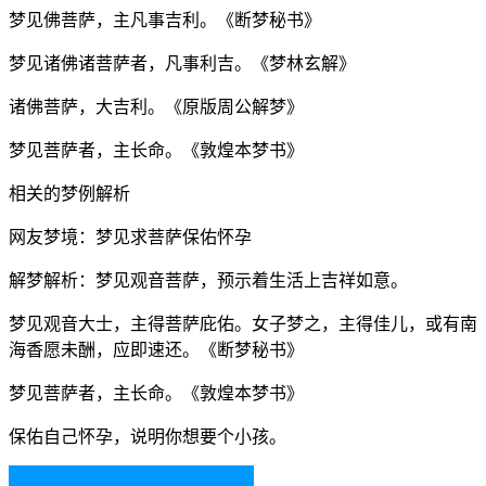
梦见佛菩萨，主凡事吉利。《断梦秘书》
梦见诸佛诸菩萨者，凡事利吉。《梦林玄解》
诸佛菩萨，大吉利。《原版周公解梦》
梦见菩萨者，主长命。《敦煌本梦书》
相关的梦例解析
网友梦境：梦见求菩萨保佑怀孕
解梦解析：梦见观音菩萨，预示着生活上吉祥如意。
梦见观音大士，主得菩萨庇佑。女子梦之，主得佳儿，或有南
海香愿未酬，应即速还。《断梦秘书》
梦见菩萨者，主长命。《敦煌本梦书》
保佑自己怀孕，说明你想要个小孩。